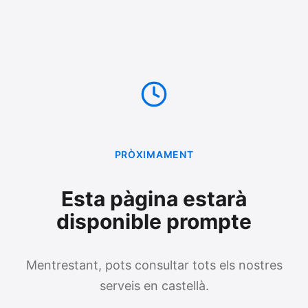
PRÒXIMAMENT
Esta pàgina estarà
disponible prompte
Mentrestant, pots consultar tots els nostres
serveis en castellà.