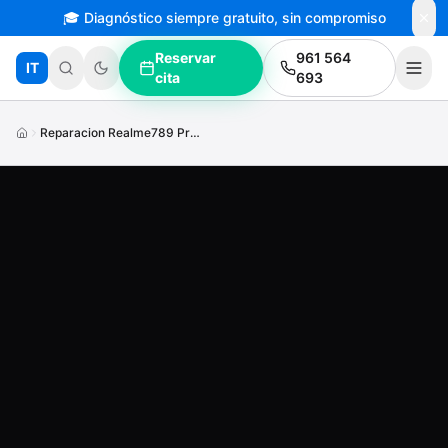
🎓 Diagnóstico siempre gratuito, sin compromiso
Saltar al contenido principal
Reservar
961 564
IT
cita
693
Reparacion Realme789 Pro Pantalla