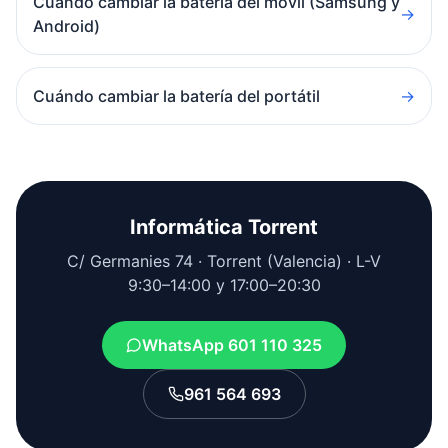
Cuándo cambiar la batería del móvil (Samsung y
→
Android)
Cuándo cambiar la batería del portátil
→
Informática Torrent
C/ Germanies 74 · Torrent (Valencia) · L-V
9:30–14:00 y 17:00–20:30
WhatsApp 601 110 325
961 564 693