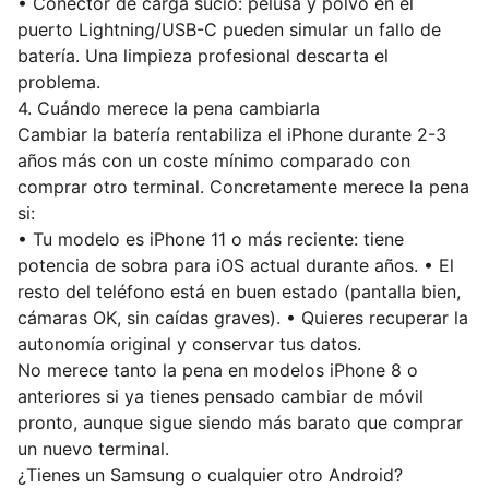
• Conector de carga sucio: pelusa y polvo en el
puerto Lightning/USB-C pueden simular un fallo de
batería. Una limpieza profesional descarta el
problema.
4. Cuándo merece la pena cambiarla
Cambiar la batería rentabiliza el iPhone durante 2-3
años más con un coste mínimo comparado con
comprar otro terminal. Concretamente merece la pena
si:
• Tu modelo es iPhone 11 o más reciente: tiene
potencia de sobra para iOS actual durante años. • El
resto del teléfono está en buen estado (pantalla bien,
cámaras OK, sin caídas graves). • Quieres recuperar la
autonomía original y conservar tus datos.
No merece tanto la pena en modelos iPhone 8 o
anteriores si ya tienes pensado cambiar de móvil
pronto, aunque sigue siendo más barato que comprar
un nuevo terminal.
¿Tienes un Samsung o cualquier otro Android?