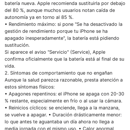
batería nueva. Apple recomienda sustituirla por debajo
del 80 %, aunque muchos usuarios notan caída de
autonomía ya en torno al 85 %.
• Rendimiento máximo: si pone "Se ha desactivado la
gestión de rendimiento porque tu iPhone se ha
apagado inesperadamente", la batería está pidiendo
sustitución.
Si aparece el aviso "Servicio" (Service), Apple
confirma oficialmente que la batería está al final de su
vida.
2. Síntomas de comportamiento que no engañan
Aunque la salud parezca razonable, presta atención a
estos síntomas físicos:
• Apagones repentinos: el iPhone se apaga con 20-30
% restante, especialmente en frío o al usar la cámara.
• Reinicios cíclicos: se enciende, llega a la manzana,
se vuelve a apagar. • Duración drásticamente menor:
lo que antes te aguantaba un día ahora no llega a
media jornada con el mismo uso. • Calor anormal