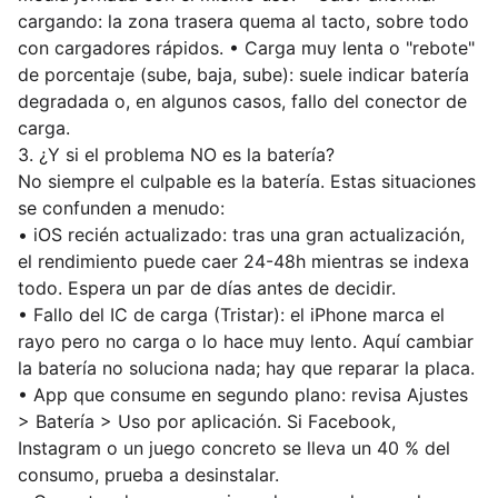
cargando: la zona trasera quema al tacto, sobre todo
con cargadores rápidos. • Carga muy lenta o "rebote"
de porcentaje (sube, baja, sube): suele indicar batería
degradada o, en algunos casos, fallo del conector de
carga.
3. ¿Y si el problema NO es la batería?
No siempre el culpable es la batería. Estas situaciones
se confunden a menudo:
• iOS recién actualizado: tras una gran actualización,
el rendimiento puede caer 24-48h mientras se indexa
todo. Espera un par de días antes de decidir.
• Fallo del IC de carga (Tristar): el iPhone marca el
rayo pero no carga o lo hace muy lento. Aquí cambiar
la batería no soluciona nada; hay que reparar la placa.
• App que consume en segundo plano: revisa Ajustes
> Batería > Uso por aplicación. Si Facebook,
Instagram o un juego concreto se lleva un 40 % del
consumo, prueba a desinstalar.