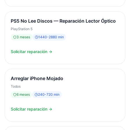
PS5 No Lee Discos — Reparación Lector Óptico
PlayStation 5
3
meses
1440
-
2880
min
Solicitar reparación →
Arreglar iPhone Mojado
Todos
6
meses
240
-
720
min
Solicitar reparación →