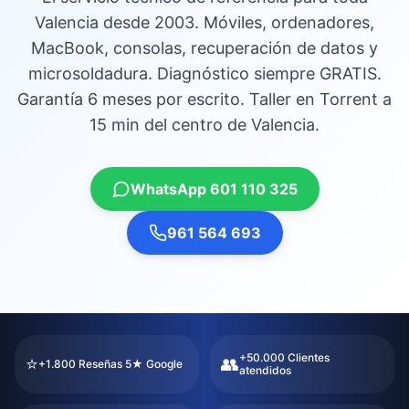
Valencia desde 2003. Móviles, ordenadores,
MacBook, consolas, recuperación de datos y
microsoldadura. Diagnóstico siempre GRATIS.
Garantía 6 meses por escrito. Taller en Torrent a
15 min del centro de Valencia.
WhatsApp 601 110 325
961 564 693
+50.000 Clientes
⭐
👥
+1.800 Reseñas 5★ Google
atendidos