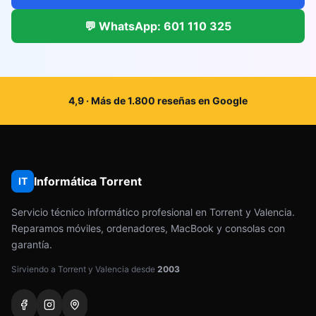
💬 WhatsApp: 601 110 325
4,9 · Más de 1.800 reseñas en Google
Informática Torrent
IT
Servicio técnico informático profesional en Torrent y Valencia.
Reparamos móviles, ordenadores, MacBook y consolas con
garantía.
Sirviendo a Torrent y Valencia desde
2003