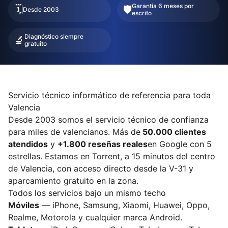
Garantía 6 meses por
🗓️
🛡️
Desde 2003
escrito
Diagnóstico siempre
🔬
gratuito
Servicio técnico informático de referencia para toda
Valencia
Desde 2003 somos el servicio técnico de confianza
para miles de valencianos. Más de
50.000 clientes
atendidos
y
+1.800 reseñas reales
en Google con 5
estrellas. Estamos en Torrent, a 15 minutos del centro
de Valencia, con acceso directo desde la V-31 y
aparcamiento gratuito en la zona.
Todos los servicios bajo un mismo techo
Móviles
— iPhone, Samsung, Xiaomi, Huawei, Oppo,
Realme, Motorola y cualquier marca Android.