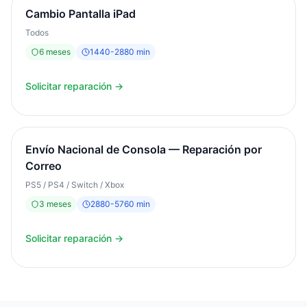
Cambio Pantalla iPad
Todos
6
meses
1440
-
2880
min
Solicitar reparación →
Envío Nacional de Consola — Reparación por
Correo
PS5 / PS4 / Switch / Xbox
3
meses
2880
-
5760
min
Solicitar reparación →