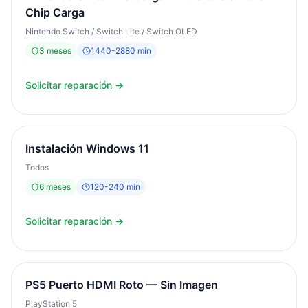
Chip Carga
Nintendo Switch / Switch Lite / Switch OLED
3
meses
1440
-
2880
min
Solicitar reparación →
Instalación Windows 11
Todos
6
meses
120
-
240
min
Solicitar reparación →
PS5 Puerto HDMI Roto — Sin Imagen
PlayStation 5