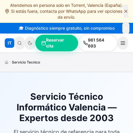
Atendemos en persona solo en Torrent, Valencia (España).
Saltar al contenido principal
Si estás fuera, contacta por WhatsApp para ver opciones
de envío.
🎓 Diagnóstico siempre gratuito, sin compromiso
Reservar
961 564
IT
cita
693
Servicio Tecnico
Servicio Técnico
Informático Valencia —
Expertos desde 2003
El servicio técnico de referencia para toda