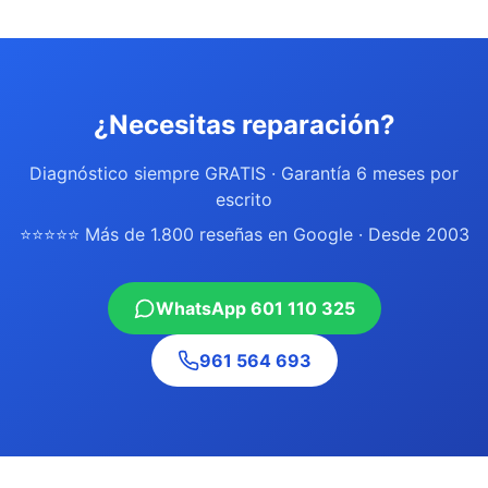
¿Necesitas reparación?
Diagnóstico siempre GRATIS · Garantía 6 meses por
escrito
⭐⭐⭐⭐⭐ Más de 1.800 reseñas en Google · Desde 2003
WhatsApp 601 110 325
961 564 693