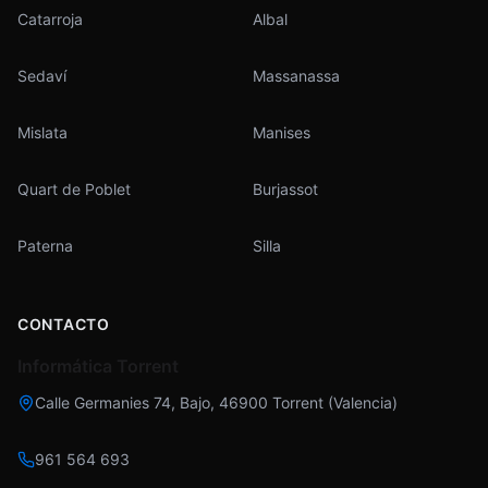
Catarroja
Albal
Sedaví
Massanassa
Mislata
Manises
Quart de Poblet
Burjassot
Paterna
Silla
CONTACTO
Informática Torrent
Calle Germanies 74, Bajo
,
46900
Torrent
(
Valencia
)
961 564 693