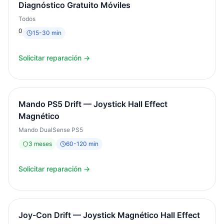
Diagnóstico Gratuito Móviles
Todos
0
15
-
30
min
Solicitar reparación →
Mando PS5 Drift — Joystick Hall Effect
Magnético
Mando DualSense PS5
3
meses
60
-
120
min
Solicitar reparación →
Joy-Con Drift — Joystick Magnético Hall Effect