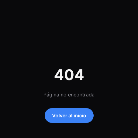
404
Página no encontrada
Volver al inicio