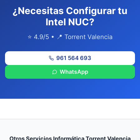
¿Necesitas Configurar tu
Intel NUC?
⭐ 4.9/5 • 📍 Torrent Valencia
961 564 693
WhatsApp
Otros Servicios Informática Torrent Valencia