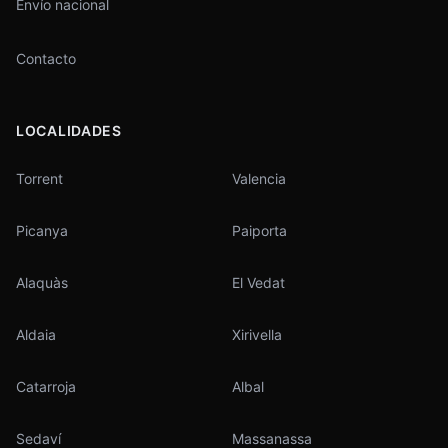
Envío nacional
Contacto
LOCALIDADES
Torrent
Valencia
Picanya
Paiporta
Alaquàs
El Vedat
Aldaia
Xirivella
Catarroja
Albal
Sedaví
Massanassa