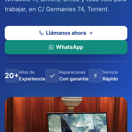
trabajar, en C/ Germanies 74, Torrent.
Llámanos ahora
WhatsApp
Años de
Reparaciones
Servicio
20+
✓
⚡
Experiencia
Con garantía
Rápido