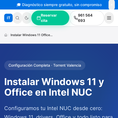
🎓 Diagnóstico siempre gratuito, sin compromiso
Saltar al contenido principal
Reservar
961 564
IT
cita
693
Instalar Windows 11 Office Intel Nuc
Configuración Completa · Torrent Valencia
Instalar Windows 11 y
Office en Intel NUC
Configuramos tu Intel NUC desde cero:
Windows 11, drivers, Office y todo listo para