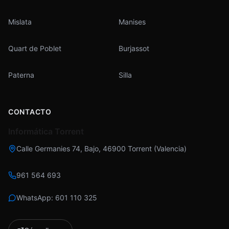
Mislata
Manises
Quart de Poblet
Burjassot
Paterna
Silla
CONTACTO
Informática Torrent
Calle Germanies 74, Bajo
,
46900
Torrent
(
Valencia
)
961 564 693
WhatsApp:
601 110 325