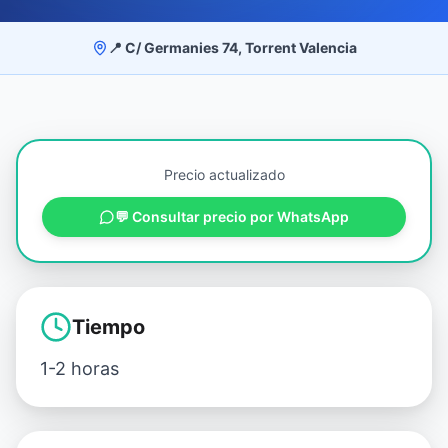
📍 C/ Germanies 74, Torrent Valencia
Precio actualizado
💬 Consultar precio por WhatsApp
Tiempo
1-2 horas