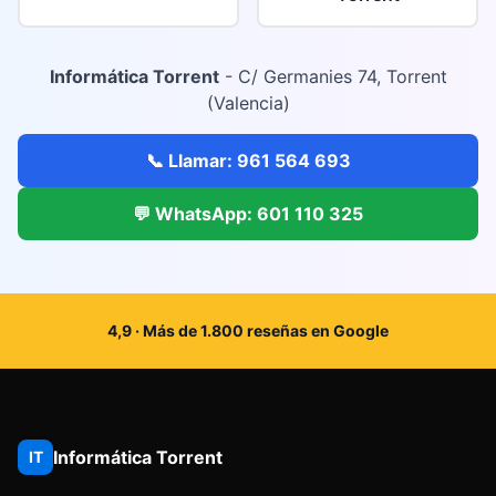
Informática Torrent
- C/ Germanies 74, Torrent
(Valencia)
📞 Llamar: 961 564 693
💬 WhatsApp: 601 110 325
4,9 · Más de 1.800 reseñas en Google
Informática Torrent
IT