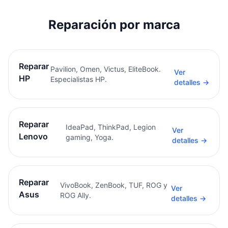
Reparación por marca
Reparar
Pavilion, Omen, Victus, EliteBook.
Ver
HP
Especialistas HP.
detalles →
Reparar
IdeaPad, ThinkPad, Legion
Ver
Lenovo
gaming, Yoga.
detalles →
Reparar
VivoBook, ZenBook, TUF, ROG y
Ver
Asus
ROG Ally.
detalles →