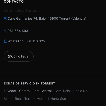
CONTACTO
Informática Torrent
Calle Germanies 74, Bajo
,
46900
Torrent
(
Valencia
)
961 564 693
WhatsApp:
601 110 325
Cómo llegar
ZONAS DE SERVICIO EN TORRENT
El Vedat
·
Centro
·
Parc Central
·
Camí Reial
·
Poble Nou
·
Monte-Real
·
Torrent Metre
·
L'Horta Sud