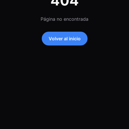
404
Página no encontrada
Volver al inicio