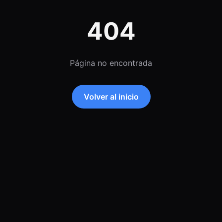
404
Página no encontrada
Volver al inicio