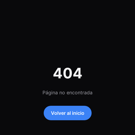
404
Página no encontrada
Volver al inicio