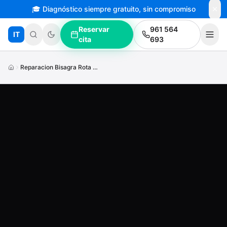
🎓 Diagnóstico siempre gratuito, sin compromiso
Saltar al contenido principal
Reservar
961 564
IT
cita
693
Reparacion Bisagra Rota Nintendo3 D S X L