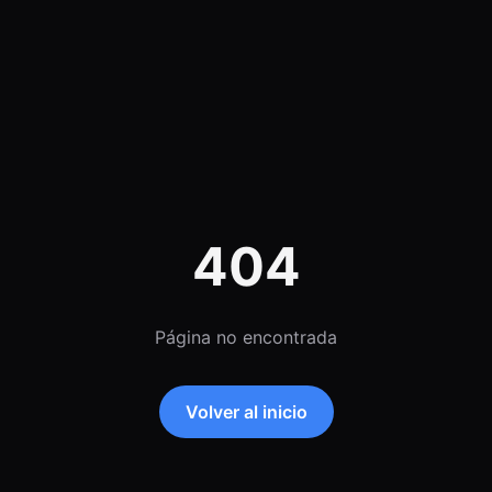
404
Página no encontrada
Volver al inicio