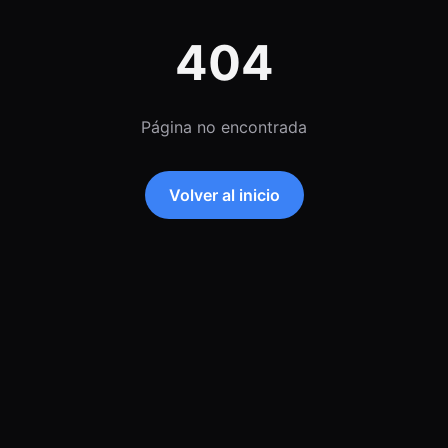
404
Página no encontrada
Volver al inicio