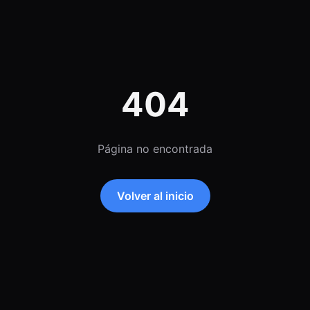
404
Página no encontrada
Volver al inicio