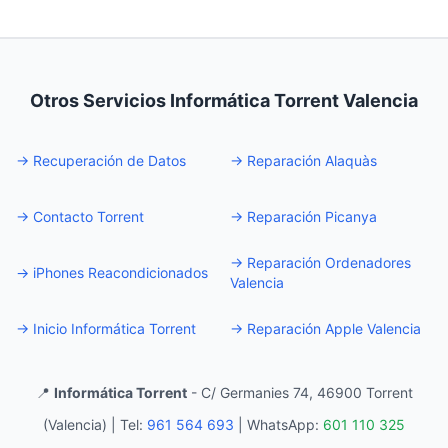
Otros Servicios Informática Torrent Valencia
→
Recuperación de Datos
→
Reparación Alaquàs
→
Contacto Torrent
→
Reparación Picanya
→
Reparación Ordenadores
→
iPhones Reacondicionados
Valencia
→
Inicio Informática Torrent
→
Reparación Apple Valencia
📍
Informática Torrent
- C/ Germanies 74, 46900 Torrent
(Valencia) |
Tel:
961 564 693
|
WhatsApp:
601 110 325