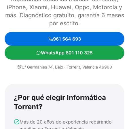
iPhone, Xiaomi, Huawei, Oppo, Motorola y
más. Diagnóstico gratuito, garantía 6 meses
por escrito.
961 564 693
WhatsApp 601 110 325
C/ Germanies 74, Bajo · Torrent, Valencia 46900
¿Por qué elegir Informática
Torrent?
Más de 20 años de experiencia reparando
móviles en Torrent y Valencia