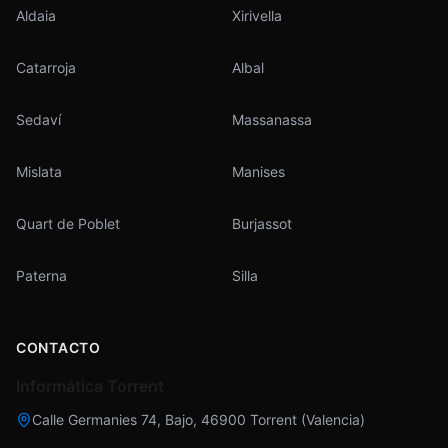
Aldaia
Xirivella
Catarroja
Albal
Sedaví
Massanassa
Mislata
Manises
Quart de Poblet
Burjassot
Paterna
Silla
CONTACTO
Informática Torrent
Calle Germanies 74, Bajo
,
46900
Torrent
(
Valencia
)