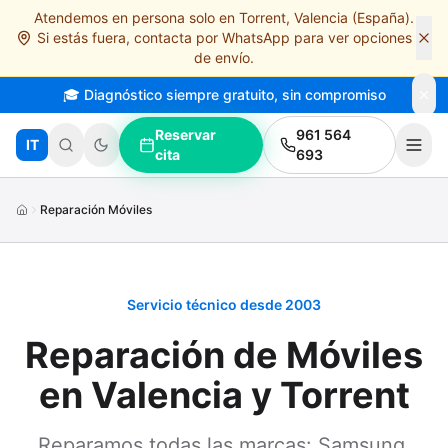
Atendemos en persona solo en Torrent, Valencia (España).
Saltar al contenido principal
Si estás fuera, contacta por WhatsApp para ver opciones
de envío.
🎓 Diagnóstico siempre gratuito, sin compromiso
Reservar
961 564
IT
cita
693
Reparación Móviles
Servicio técnico desde 2003
Reparación de Móviles
en Valencia y Torrent
Reparamos todas las marcas: Samsung,