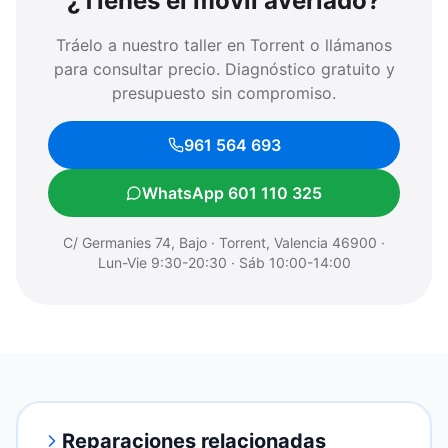
¿Tienes el móvil averiado?
Tráelo a nuestro taller en Torrent o llámanos
para consultar precio. Diagnóstico gratuito y
presupuesto sin compromiso.
961 564 693
WhatsApp 601 110 325
C/ Germanies 74, Bajo · Torrent, Valencia 46900 ·
Lun-Vie 9:30-20:30 · Sáb 10:00-14:00
Reparaciones relacionadas