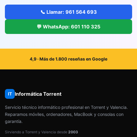
📞 Llamar: 961 564 693
💬 WhatsApp: 601 110 325
4,9 · Más de 1.800 reseñas en Google
Informática Torrent
IT
Servicio técnico informático profesional en Torrent y Valencia.
Reparamos móviles, ordenadores, MacBook y consolas con
garantía.
Sirviendo a Torrent y Valencia desde
2003