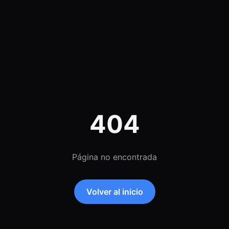
404
Página no encontrada
Volver al inicio