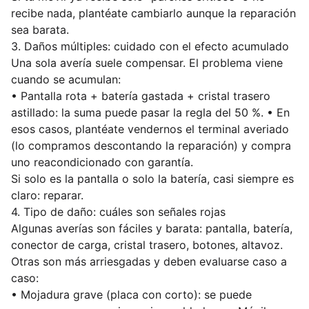
recibe nada, plantéate cambiarlo aunque la reparación
sea barata.
3. Daños múltiples: cuidado con el efecto acumulado
Una sola avería suele compensar. El problema viene
cuando se acumulan:
• Pantalla rota + batería gastada + cristal trasero
astillado: la suma puede pasar la regla del 50 %. • En
esos casos, plantéate vendernos el terminal averiado
(lo compramos descontando la reparación) y compra
uno reacondicionado con garantía.
Si solo es la pantalla o solo la batería, casi siempre es
claro: reparar.
4. Tipo de daño: cuáles son señales rojas
Algunas averías son fáciles y barata: pantalla, batería,
conector de carga, cristal trasero, botones, altavoz.
Otras son más arriesgadas y deben evaluarse caso a
caso:
• Mojadura grave (placa con corto): se puede