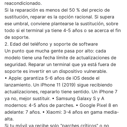
reacondicionado.
Si la reparación es menos del 50 % del precio de
sustitución, reparar es la opción racional. Si supera
ese umbral, conviene plantearse la sustitución, sobre
todo si el terminal ya tiene 4-5 años o se acerca el fin
de soporte.
2. Edad del teléfono y soporte de software
Un punto que mucha gente pasa por alto: cada
modelo tiene una fecha límite de actualizaciones de
seguridad. Reparar un terminal que ya está fuera de
soporte es invertir en un dispositivo vulnerable.
• Apple: garantiza 5-6 años de iOS desde el
lanzamiento. Un iPhone 11 (2019) sigue recibiendo
actualizaciones, repararlo tiene sentido. Un iPhone 7
ya no, mejor sustituir. • Samsung Galaxy S y A
modernos: 4-5 años de parches. • Google Pixel 8 en
adelante: 7 años. • Xiaomi: 3-4 años en gama media-
alta.
Si tu móvil ya recibe solo "parches críticos" o no