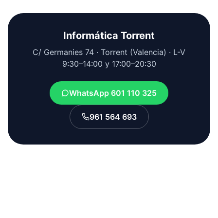
Informática Torrent
C/ Germanies 74 · Torrent (Valencia) · L-V
9:30–14:00 y 17:00–20:30
WhatsApp 601 110 325
961 564 693