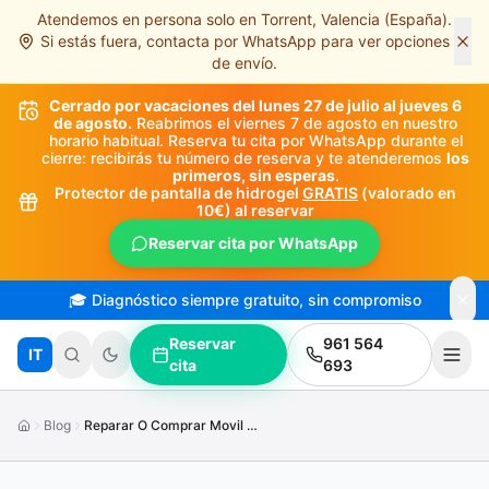
Atendemos en persona solo en Torrent, Valencia (España).
Saltar al contenido principal
Si estás fuera, contacta por WhatsApp para ver opciones
de envío.
Cerrado por vacaciones del lunes 27 de julio al jueves 6
de agosto.
Reabrimos el viernes 7 de agosto en nuestro
horario habitual. Reserva tu cita por WhatsApp durante el
cierre: recibirás tu número de reserva y te atenderemos
los
primeros, sin esperas
.
Protector de pantalla de hidrogel
GRATIS
(valorado en
10€) al reservar
Reservar cita por WhatsApp
🎓 Diagnóstico siempre gratuito, sin compromiso
Reservar
961 564
IT
cita
693
Blog
Reparar O Comprar Movil Nuevo