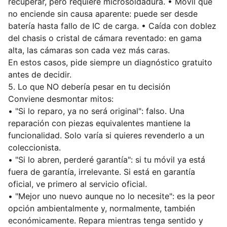
recuperar, pero requiere microsoldadura. • Móvil que
no enciende sin causa aparente: puede ser desde
batería hasta fallo de IC de carga. • Caída con doblez
del chasis o cristal de cámara reventado: en gama
alta, las cámaras son cada vez más caras.
En estos casos, pide siempre un diagnóstico gratuito
antes de decidir.
5. Lo que NO debería pesar en tu decisión
Conviene desmontar mitos:
• "Si lo reparo, ya no será original": falso. Una
reparación con piezas equivalentes mantiene la
funcionalidad. Solo varía si quieres revenderlo a un
coleccionista.
• "Si lo abren, perderé garantía": si tu móvil ya está
fuera de garantía, irrelevante. Si está en garantía
oficial, ve primero al servicio oficial.
• "Mejor uno nuevo aunque no lo necesite": es la peor
opción ambientalmente y, normalmente, también
económicamente. Repara mientras tenga sentido y