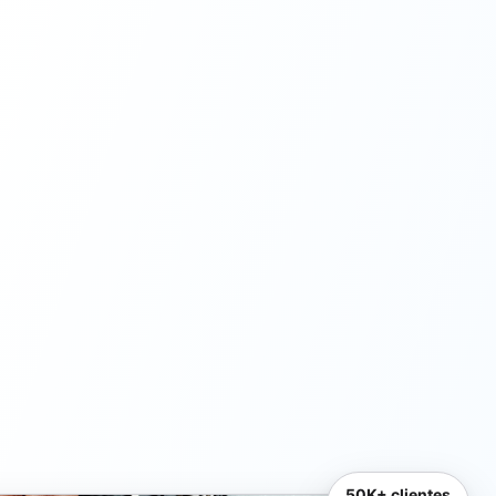
50K+ clientes