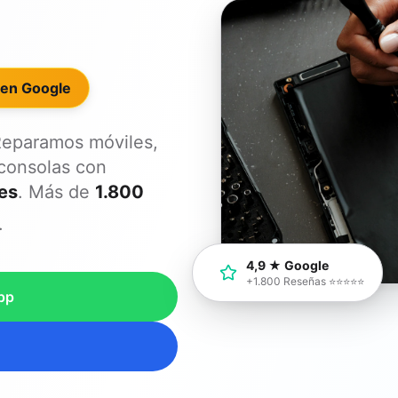
 en Google
Reparamos móviles,
 consolas con
es
. Más de
1.800
.
4,9 ★ Google
+1.800 Reseñas ⭐⭐⭐⭐⭐
pp