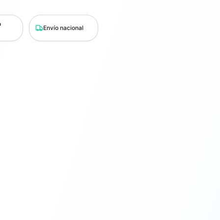
o
Envío nacional