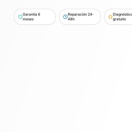
Garantía 6
Reparación 24-
Diagnóstic
meses
48h
gratuito