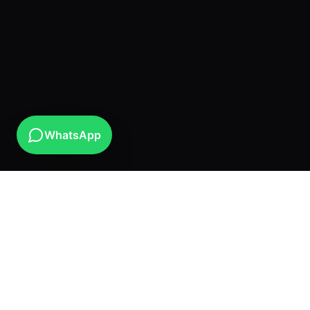
WhatsApp