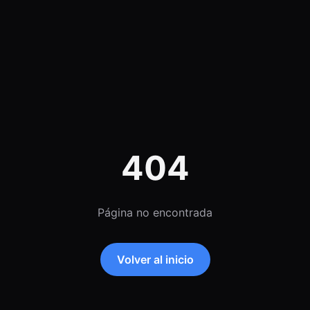
404
Página no encontrada
Volver al inicio