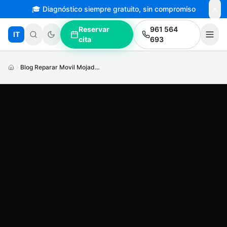
🎓 Diagnóstico siempre gratuito, sin compromiso
Saltar al contenido principal
Reservar
961 564
IT
cita
693
Blog Reparar Movil Mojado Torrent Precios Garantia