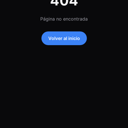
404
Página no encontrada
Volver al inicio