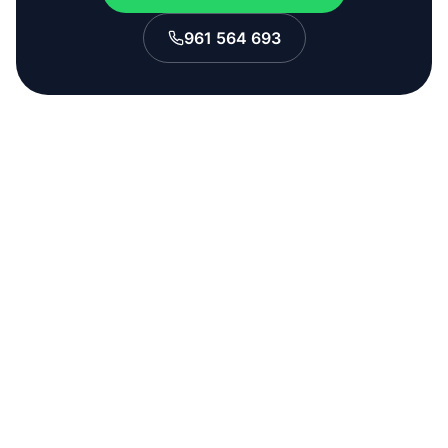
961 564 693