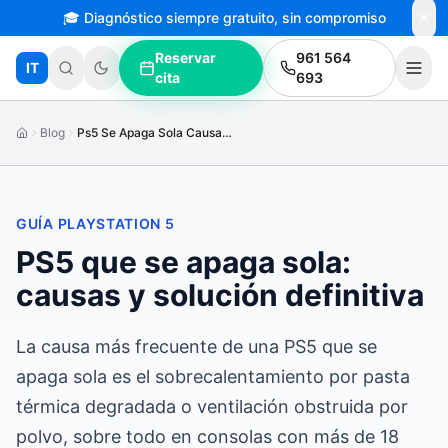
🎓 Diagnóstico siempre gratuito, sin compromiso
Saltar al contenido principal
Reservar
961 564
IT
cita
693
Blog
Ps5 Se Apaga Sola Causas Solucion
GUÍA PLAYSTATION 5
PS5 que se apaga sola:
causas y solución definitiva
La causa más frecuente de una PS5 que se
apaga sola es el sobrecalentamiento por pasta
térmica degradada o ventilación obstruida por
polvo, sobre todo en consolas con más de 18