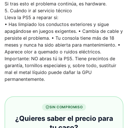
Si tras esto el problema continúa, es hardware.
5. Cuándo ir al servicio técnico
Lleva la PS5 a reparar si:
• Has limpiado los conductos exteriores y sigue
apagándose en juegos exigentes. • Cambia de cable y
persiste el problema. • Tu consola tiene más de 18
meses y nunca ha sido abierta para mantenimiento. •
Aparece olor a quemado o ruidos eléctricos.
Importante: NO abras tú la PS5. Tiene precintos de
garantía, tornillos especiales y, sobre todo, sustituir
mal el metal líquido puede dañar la GPU
permanentemente.
SIN COMPROMISO
¿Quieres saber el precio para
tu caso?