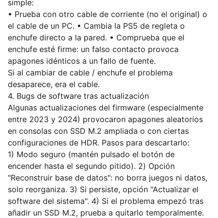
simple:
• Prueba con otro cable de corriente (no el original) o
el cable de un PC. • Cambia la PS5 de regleta o
enchufe directo a la pared. • Comprueba que el
enchufe esté firme: un falso contacto provoca
apagones idénticos a un fallo de fuente.
Si al cambiar de cable / enchufe el problema
desaparece, era el cable.
4. Bugs de software tras actualización
Algunas actualizaciones del firmware (especialmente
entre 2023 y 2024) provocaron apagones aleatorios
en consolas con SSD M.2 ampliada o con ciertas
configuraciones de HDR. Pasos para descartarlo:
1) Modo seguro (mantén pulsado el botón de
encender hasta el segundo pitido). 2) Opción
"Reconstruir base de datos": no borra juegos ni datos,
solo reorganiza. 3) Si persiste, opción "Actualizar el
software del sistema". 4) Si el problema empezó tras
añadir un SSD M.2, prueba a quitarlo temporalmente.