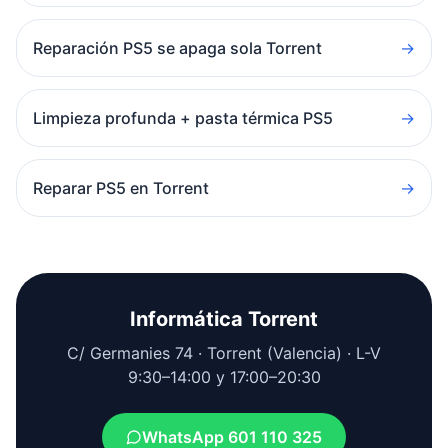
Reparación PS5 se apaga sola Torrent
→
Limpieza profunda + pasta térmica PS5
→
Reparar PS5 en Torrent
→
Informática Torrent
C/ Germanies 74 · Torrent (Valencia) · L-V
9:30–14:00 y 17:00–20:30
WhatsApp 601 110 325