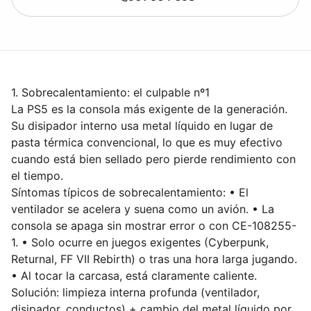
1. Sobrecalentamiento: el culpable nº1
La PS5 es la consola más exigente de la generación.
Su disipador interno usa metal líquido en lugar de
pasta térmica convencional, lo que es muy efectivo
cuando está bien sellado pero pierde rendimiento con
el tiempo.
Síntomas típicos de sobrecalentamiento: • El
ventilador se acelera y suena como un avión. • La
consola se apaga sin mostrar error o con CE-108255-
1. • Solo ocurre en juegos exigentes (Cyberpunk,
Returnal, FF VII Rebirth) o tras una hora larga jugando.
• Al tocar la carcasa, está claramente caliente.
Solución: limpieza interna profunda (ventilador,
disipador, conductos) + cambio del metal líquido por