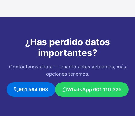
¿Has perdido datos
importantes?
Contáctanos ahora — cuanto antes actuemos, más
opciones tenemos.
961 564 693
WhatsApp
601 110 325