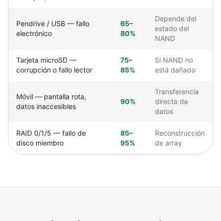
Depende del
Pendrive / USB — fallo
65–
estado del
electrónico
80%
NAND
Tarjeta microSD —
75–
Si NAND no
corrupción o fallo lector
85%
está dañado
Transferencia
Móvil — pantalla rota,
90%
directa de
datos inaccesibles
datos
RAID 0/1/5 — fallo de
85–
Reconstrucción
disco miembro
95%
de array