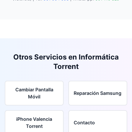
Otros Servicios en Informática
Torrent
Cambiar Pantalla
Reparación Samsung
Móvil
iPhone Valencia
Contacto
Torrent