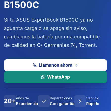
B1500C
Si tu ASUS ExpertBook B1500C ya no
aguanta carga o se apaga sin aviso,
cambiamos la batería por una compatible
de calidad en C/ Germanies 74, Torrent.
Llámanos ahora
WhatsApp
Años de
Reparaciones
Servicio
20+
✓
⚡
Experiencia
Con garantía
Rápido