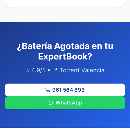
¿Batería Agotada en tu
ExpertBook?
⭐ 4.9/5 • 📍 Torrent Valencia
961 564 693
WhatsApp