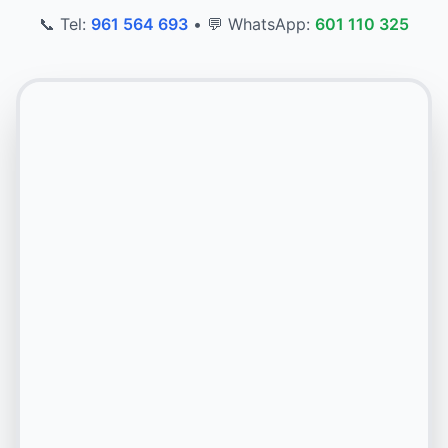
📞 Tel:
961 564 693
•
💬 WhatsApp:
601 110 325