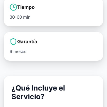
Tiempo
30-60 min
Garantía
6 meses
¿Qué Incluye el
Servicio?