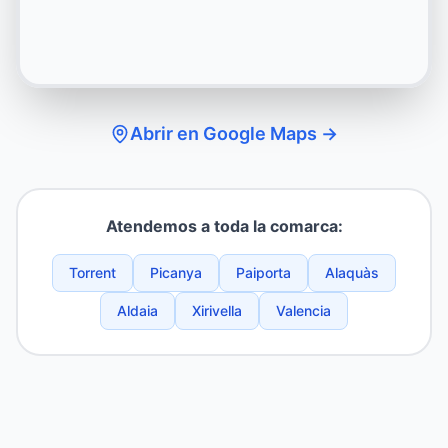
Abrir en Google Maps →
Atendemos a toda la comarca:
Torrent
Picanya
Paiporta
Alaquàs
Aldaia
Xirivella
Valencia