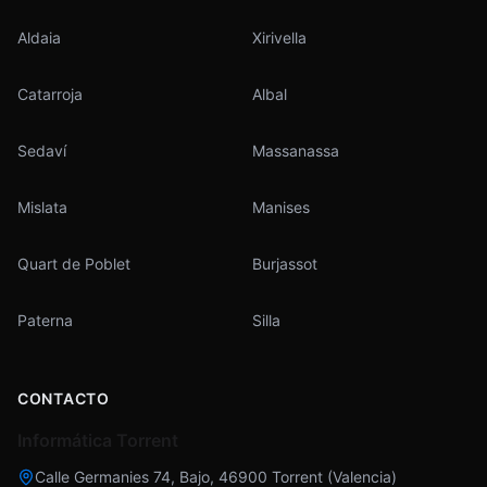
Aldaia
Xirivella
Catarroja
Albal
Sedaví
Massanassa
Mislata
Manises
Quart de Poblet
Burjassot
Paterna
Silla
CONTACTO
Informática Torrent
Calle Germanies 74, Bajo
,
46900
Torrent
(
Valencia
)