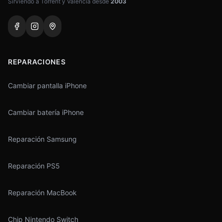
Sirviendo a Torrent y Valencia desde
2003
REPARACIONES
Cambiar pantalla iPhone
Cambiar batería iPhone
Reparación Samsung
Reparación PS5
Reparación MacBook
Chip Nintendo Switch