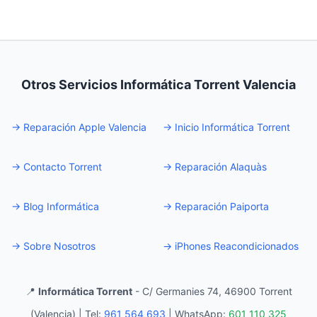
Otros Servicios Informática Torrent Valencia
→
Reparación Apple Valencia
→
Inicio Informática Torrent
→
Contacto Torrent
→
Reparación Alaquàs
→
Blog Informática
→
Reparación Paiporta
→
Sobre Nosotros
→
iPhones Reacondicionados
📍
Informática Torrent
- C/ Germanies 74, 46900 Torrent
(Valencia) |
Tel:
961 564 693
|
WhatsApp:
601 110 325