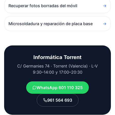
Recuperar fotos borradas del móvil
→
Microsoldadura y reparación de placa base
→
Informática Torrent
C/ Germanies 74 · Torrent (Valencia) · L-V
9:30–14:00 y 17:00–20:30
WhatsApp 601 110 325
961 564 693