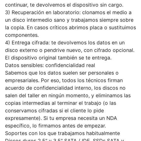
continuar, te devolvemos el dispositivo sin cargo.
3) Recuperación en laboratorio: clonamos el medio a
un disco intermedio sano y trabajamos siempre sobre
la copia. En casos críticos abrimos placa o sustituimos
componentes.
4) Entrega cifrada: te devolvemos los datos en un
disco externo o pendrive nuevo, con cifrado opcional.
El dispositivo original también se te entrega.
Datos sensibles: confidencialidad real
Sabemos que los datos suelen ser personales o
empresariales. Por eso, todos los técnicos firman
acuerdo de confidencialidad interno, los discos no
salen del taller en ningún momento, y eliminamos las
copias intermedias al terminar el trabajo (o las
conservamos cifradas si el cliente lo pide
expresamente). Si tu empresa necesita un NDA
específico, lo firmamos antes de empezar.
Soportes con los que trabajamos habitualmente
Discos duros 2.5" y 3.5" SATA / IDE, SSDs SATA y