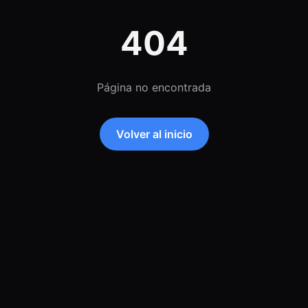
404
Página no encontrada
Volver al inicio