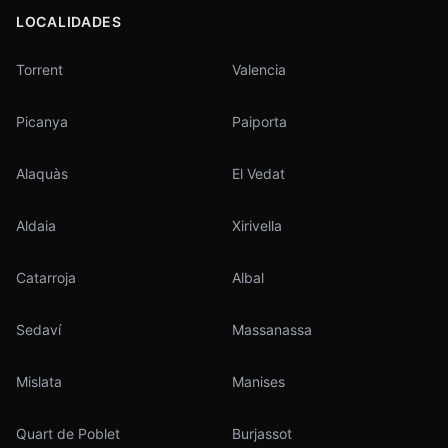
LOCALIDADES
Torrent
Valencia
Picanya
Paiporta
Alaquàs
El Vedat
Aldaia
Xirivella
Catarroja
Albal
Sedaví
Massanassa
Mislata
Manises
Quart de Poblet
Burjassot