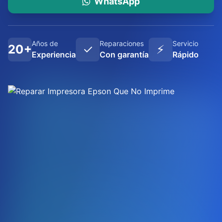
WhatsApp
Años de
Reparaciones
Servicio
20+
✓
⚡
Experiencia
Con garantía
Rápido