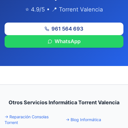
⭐ 4.9/5 • 📍 Torrent Valencia
961 564 693
WhatsApp
Otros Servicios Informática Torrent Valencia
→
Reparación Consolas
→
Blog Informática
Torrent