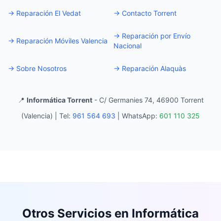
→
Reparación El Vedat
→
Contacto Torrent
→
Reparación por Envío
→
Reparación Móviles Valencia
Nacional
→
Sobre Nosotros
→
Reparación Alaquàs
📍
Informática Torrent
- C/ Germanies 74, 46900 Torrent
(Valencia) |
Tel:
961 564 693
|
WhatsApp:
601 110 325
Otros Servicios en Informática