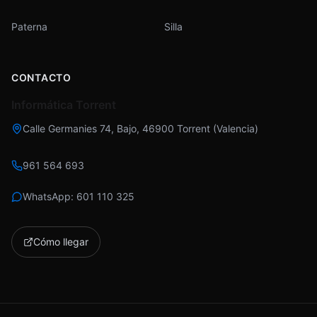
Paterna
Silla
CONTACTO
Informática Torrent
Calle Germanies 74, Bajo
,
46900
Torrent
(
Valencia
)
961 564 693
WhatsApp:
601 110 325
Cómo llegar