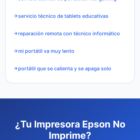
servicio técnico de tablets educativas
reparación remota con técnico informático
mi portátil va muy lento
portátil que se calienta y se apaga solo
¿Tu Impresora Epson No
Imprime?