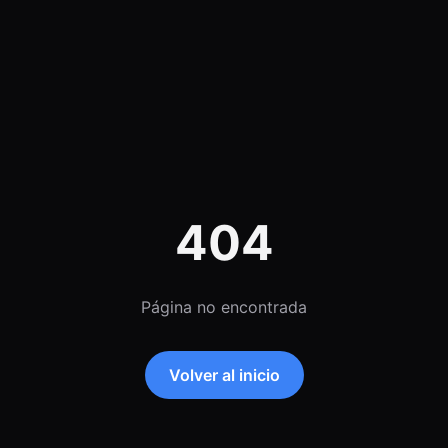
404
Página no encontrada
Volver al inicio