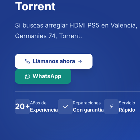
Torrent
Si buscas arreglar HDMI PS5 en Valencia, s
Germanies 74, Torrent.
Llámanos ahora
WhatsApp
Años de
Reparaciones
Servicio
20+
✓
⚡
Experiencia
Con garantía
Rápido