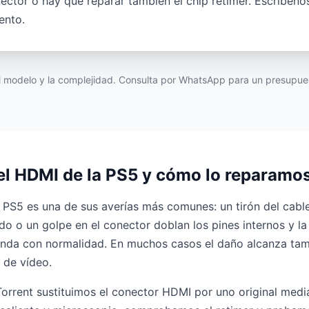
nector o hay que reparar también el chip retimer. Escríbe
ento.
el modelo y la complejidad. Consulta por WhatsApp para un presupue
 el HDMI de la PS5 y cómo lo reparamo
 PS5 es una de sus averías más comunes: un tirón del cabl
do o un golpe en el conector doblan los pines internos y la
nda con normalidad. En muchos casos el daño alcanza tamb
 de vídeo.
 Torrent sustituimos el conector HDMI por uno original med