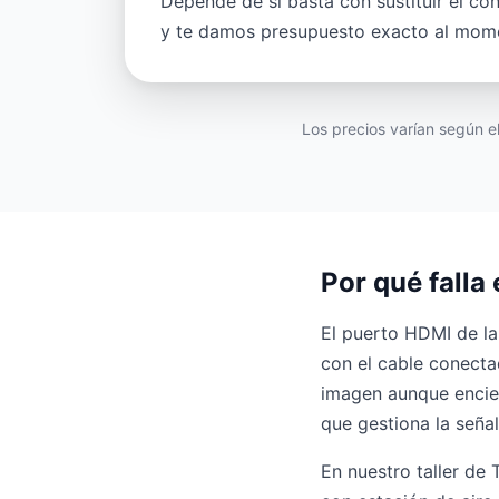
Depende de si basta con sustituir el co
y te damos presupuesto exacto al mom
Los precios varían según 
Por qué falla
El puerto HDMI de la
con el cable conecta
imagen aunque encie
que gestiona la señal
En nuestro taller de