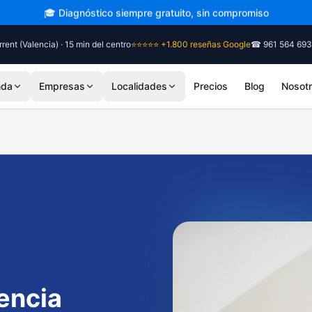
🎓 Diagnóstico siempre gratuito, sin compromiso
rent (Valencia) · 15 min del centro
⭐⭐⭐⭐⭐ +1.800 reseñas Google
☎ 961 564 693
nda
Empresas
Localidades
Precios
Blog
Nosot
encia