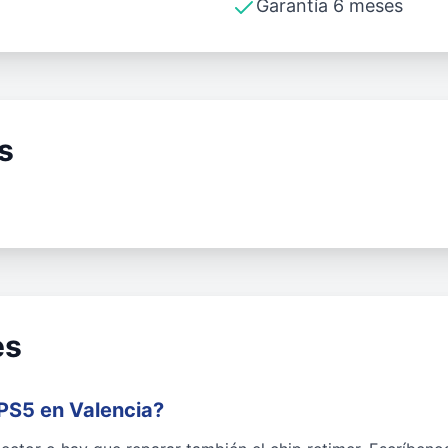
Garantía 6 meses
s
es
PS5 en Valencia?