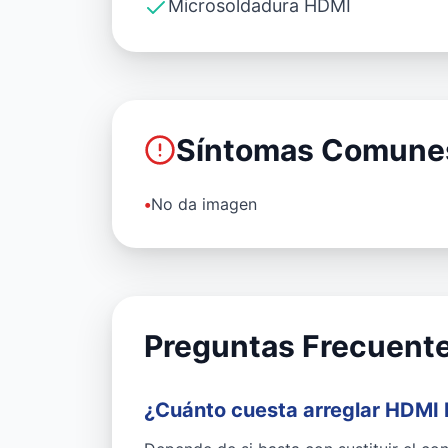
Microsoldadura HDMI
Síntomas Comune
•
No da imagen
Preguntas Frecuent
¿Cuánto cuesta arreglar HDMI 