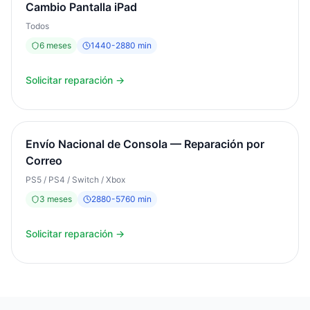
Cambio Pantalla iPad
Todos
6
meses
1440
-
2880
min
Solicitar reparación →
Envío Nacional de Consola — Reparación por
Correo
PS5 / PS4 / Switch / Xbox
3
meses
2880
-
5760
min
Solicitar reparación →