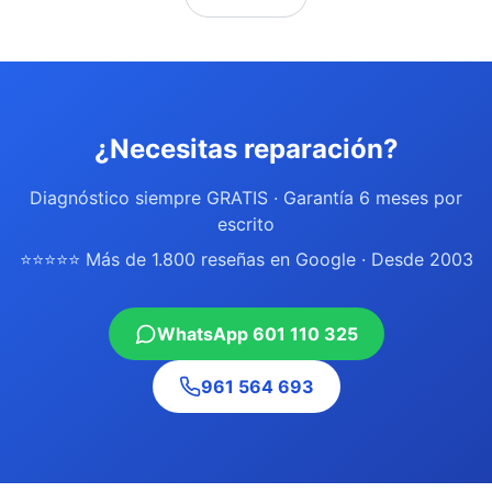
¿Necesitas reparación?
Diagnóstico siempre GRATIS · Garantía 6 meses por
escrito
⭐⭐⭐⭐⭐ Más de 1.800 reseñas en Google · Desde 2003
WhatsApp 601 110 325
961 564 693