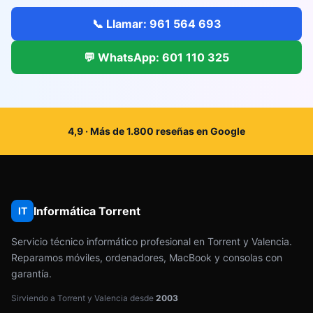
📞 Llamar: 961 564 693
💬 WhatsApp: 601 110 325
4,9 · Más de 1.800 reseñas en Google
Informática Torrent
IT
Servicio técnico informático profesional en Torrent y Valencia.
Reparamos móviles, ordenadores, MacBook y consolas con
garantía.
Sirviendo a Torrent y Valencia desde
2003