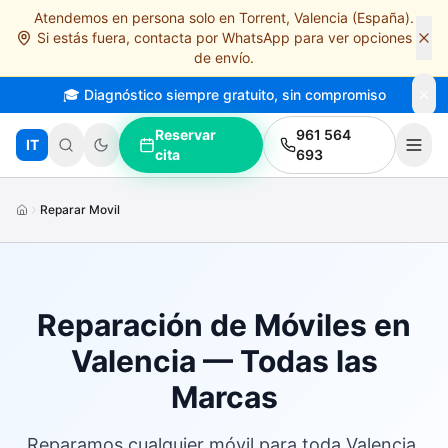
Atendemos en persona solo en Torrent, Valencia (España).
Saltar al contenido principal
Si estás fuera, contacta por WhatsApp para ver opciones
de envío.
🎓 Diagnóstico siempre gratuito, sin compromiso
Reservar
961 564
IT
cita
693
Reparar Movil
Reparación de Móviles en
Valencia — Todas las
Marcas
Reparamos cualquier móvil para toda Valencia.