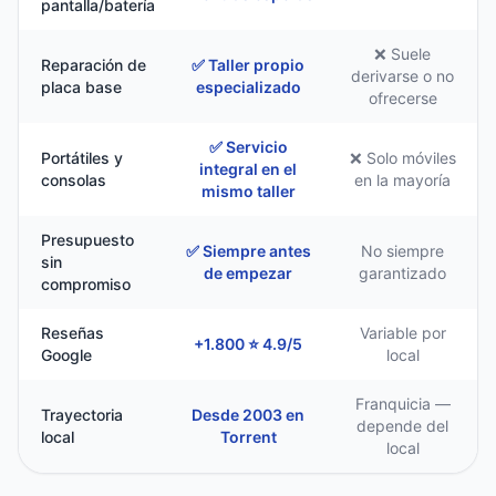
pantalla/batería
❌ Suele
Reparación de
✅ Taller propio
derivarse o no
placa base
especializado
ofrecerse
✅ Servicio
Portátiles y
❌ Solo móviles
integral en el
consolas
en la mayoría
mismo taller
Presupuesto
✅ Siempre antes
No siempre
sin
de empezar
garantizado
compromiso
Reseñas
Variable por
+1.800 ⭐ 4.9/5
Google
local
Franquicia —
Trayectoria
Desde 2003 en
depende del
local
Torrent
local