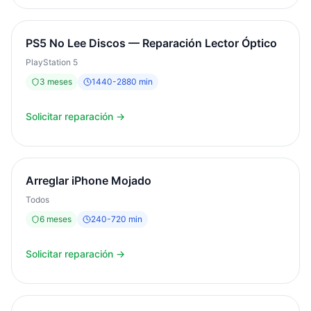
PS5 No Lee Discos — Reparación Lector Óptico
PlayStation 5
3
meses
1440
-
2880
min
Solicitar reparación →
Arreglar iPhone Mojado
Todos
6
meses
240
-
720
min
Solicitar reparación →