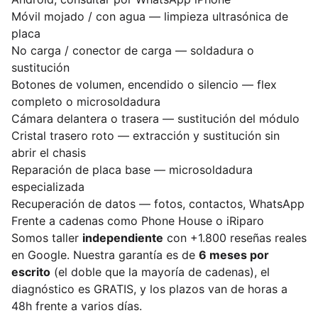
Móvil mojado / con agua — limpieza ultrasónica de
placa
No carga / conector de carga — soldadura o
sustitución
Botones de volumen, encendido o silencio — flex
completo o microsoldadura
Cámara delantera o trasera — sustitución del módulo
Cristal trasero roto — extracción y sustitución sin
abrir el chasis
Reparación de placa base — microsoldadura
especializada
Recuperación de datos — fotos, contactos, WhatsApp
Frente a cadenas como Phone House o iRiparo
Somos taller
independiente
con +1.800 reseñas reales
en Google. Nuestra garantía es de
6 meses por
escrito
(el doble que la mayoría de cadenas), el
diagnóstico es GRATIS, y los plazos van de horas a
48h frente a varios días.