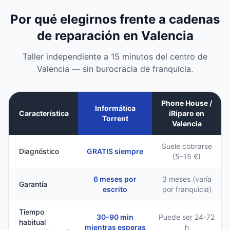
Por qué elegirnos frente a cadenas
de reparación en Valencia
Taller independiente a 15 minutos del centro de
Valencia — sin burocracia de franquicia.
Phone House /
Informática
Característica
iRiparo en
Torrent
Valencia
Suele cobrarse
Diagnóstico
GRATIS siempre
(5–15 €)
6 meses por
3 meses (varía
Garantía
escrito
por franquicia)
Tiempo
30-90 min
Puede ser 24-72
habitual
mientras esperas
h