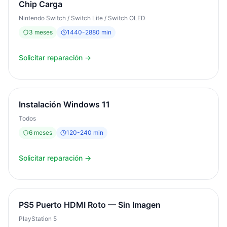
Chip Carga
Nintendo Switch / Switch Lite / Switch OLED
3
meses
1440
-
2880
min
Solicitar reparación →
Instalación Windows 11
Todos
6
meses
120
-
240
min
Solicitar reparación →
PS5 Puerto HDMI Roto — Sin Imagen
PlayStation 5