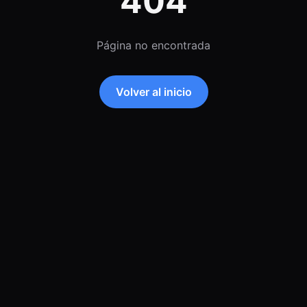
404
Página no encontrada
Volver al inicio