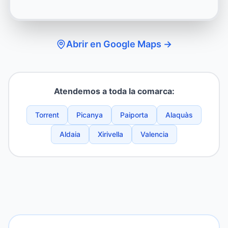
Abrir en Google Maps →
Atendemos a toda la comarca:
Torrent
Picanya
Paiporta
Alaquàs
Aldaia
Xirivella
Valencia