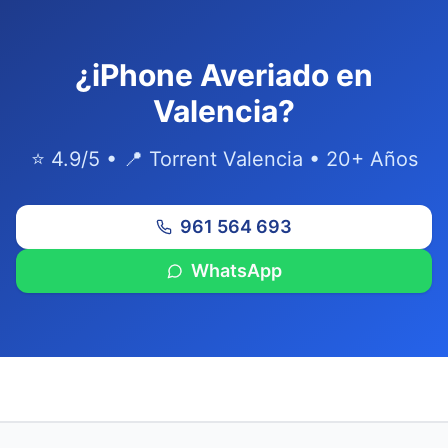
¿iPhone Averiado en
Valencia?
⭐ 4.9/5 • 📍 Torrent Valencia • 20+ Años
961 564 693
WhatsApp