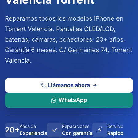
Reparamos todos los modelos iPhone en
Torrent Valencia. Pantallas OLED/LCD,
baterías, cámaras, conectores. 20+ años.
Garantía 6 meses. C/ Germanies 74, Torrent
Valencia.
Llámanos ahora
WhatsApp
Años de
Reparaciones
Servicio
20+
✓
⚡
Experiencia
Con garantía
Rápido