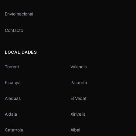
Envío nacional
Contacto
LOCALIDADES
Torrent
Valencia
Picanya
Paiporta
Alaquàs
El Vedat
Aldaia
Xirivella
Catarroja
Albal