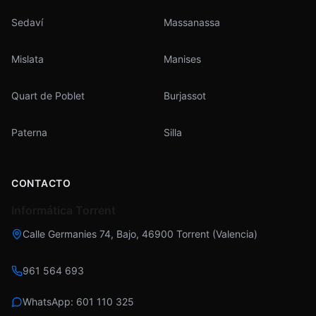
Sedaví
Massanassa
Mislata
Manises
Quart de Poblet
Burjassot
Paterna
Silla
CONTACTO
Informática Torrent
Calle Germanies 74, Bajo
,
46900
Torrent
(
Valencia
)
961 564 693
WhatsApp:
601 110 325