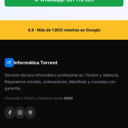
4,9 · Más de 1.800 reseñas en Google
Informática Torrent
IT
Servicio técnico informático profesional en Torrent y Valencia.
Reparamos móviles, ordenadores, MacBook y consolas con
garantía.
Sirviendo a Torrent y Valencia desde
2003