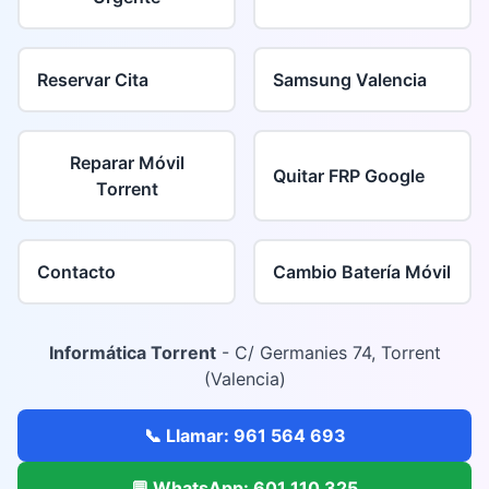
Reservar Cita
Samsung Valencia
Reparar Móvil
Quitar FRP Google
Torrent
Contacto
Cambio Batería Móvil
Informática Torrent
- C/ Germanies 74, Torrent
(Valencia)
📞 Llamar: 961 564 693
💬 WhatsApp: 601 110 325