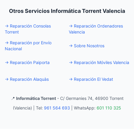
Otros Servicios Informática Torrent Valencia
→
Reparación Consolas
→
Reparación Ordenadores
Torrent
Valencia
→
Reparación por Envío
→
Sobre Nosotros
Nacional
→
Reparación Paiporta
→
Reparación Móviles Valencia
→
Reparación Alaquàs
→
Reparación El Vedat
📍
Informática Torrent
- C/ Germanies 74, 46900 Torrent
(Valencia) |
Tel:
961 564 693
|
WhatsApp:
601 110 325