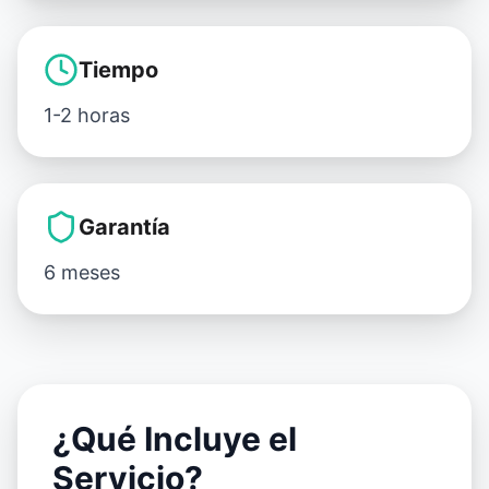
Tiempo
1-2 horas
Garantía
6 meses
¿Qué Incluye el
Servicio?