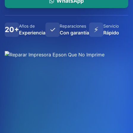
WhatsApp
Años de
Reparaciones
Servicio
20+
✓
⚡
Experiencia
Con garantía
Rápido