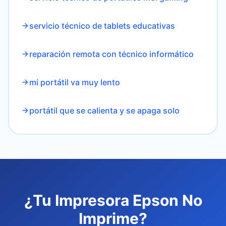
servicio técnico de tablets educativas
reparación remota con técnico informático
mi portátil va muy lento
portátil que se calienta y se apaga solo
¿Tu Impresora Epson No
Imprime?