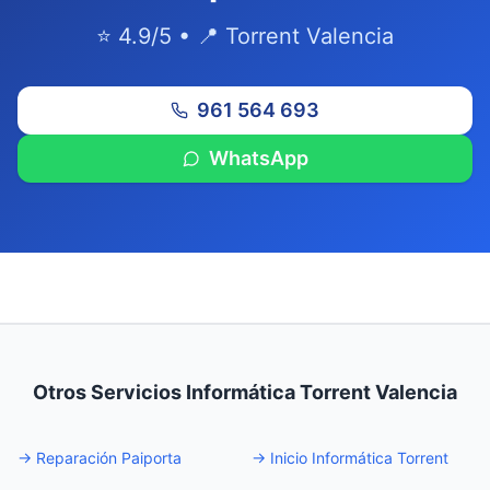
⭐ 4.9/5 • 📍 Torrent Valencia
961 564 693
WhatsApp
Otros Servicios Informática Torrent Valencia
→
Reparación Paiporta
→
Inicio Informática Torrent