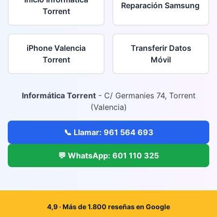
Reparación Samsung
Torrent
iPhone Valencia
Transferir Datos
Torrent
Móvil
Informática Torrent
- C/ Germanies 74, Torrent
(Valencia)
📞 Llamar: 961 564 693
💬 WhatsApp: 601 110 325
4,9 · Más de 1.800 reseñas en Google