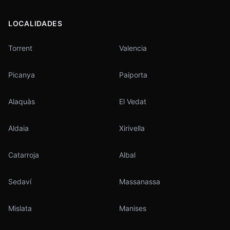
LOCALIDADES
Torrent
Valencia
Picanya
Paiporta
Alaquàs
El Vedat
Aldaia
Xirivella
Catarroja
Albal
Sedaví
Massanassa
Mislata
Manises