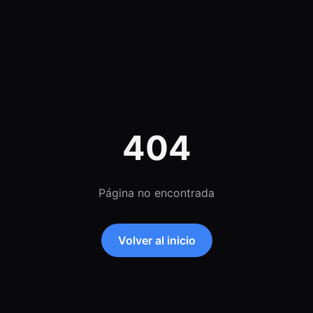
404
Página no encontrada
Volver al inicio