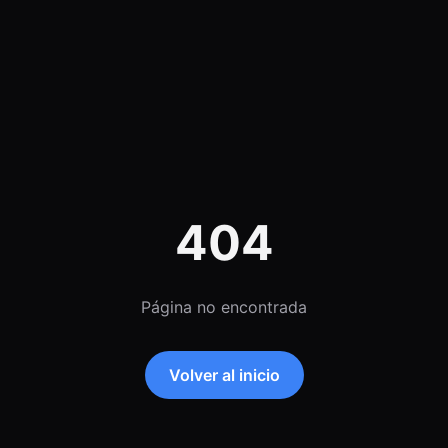
404
Página no encontrada
Volver al inicio