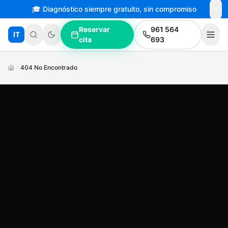
🎓 Diagnóstico siempre gratuito, sin compromiso
Saltar al contenido principal
Reservar
961 564
IT
cita
693
404 No Encontrado