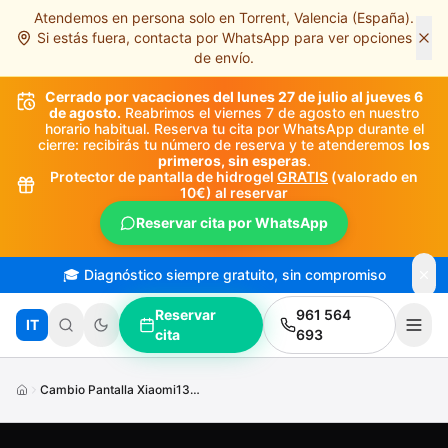
Atendemos en persona solo en Torrent, Valencia (España).
Saltar al contenido principal
Si estás fuera, contacta por WhatsApp para ver opciones
de envío.
Cerrado por vacaciones del lunes 27 de julio al jueves 6
de agosto.
Reabrimos el viernes 7 de agosto en nuestro
horario habitual. Reserva tu cita por WhatsApp durante el
cierre: recibirás tu número de reserva y te atenderemos
los
primeros, sin esperas
.
Protector de pantalla de hidrogel
GRATIS
(valorado en
10€) al reservar
Reservar cita por WhatsApp
🎓 Diagnóstico siempre gratuito, sin compromiso
Reservar
961 564
IT
cita
693
Cambio Pantalla Xiaomi1313 Pro