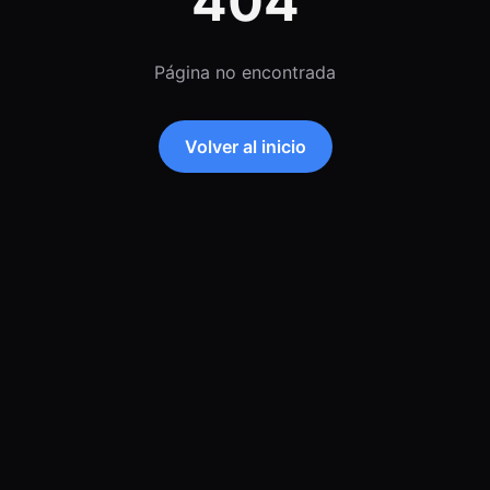
404
Página no encontrada
Volver al inicio