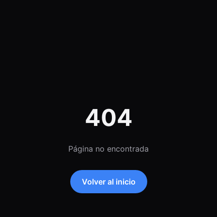
404
Página no encontrada
Volver al inicio