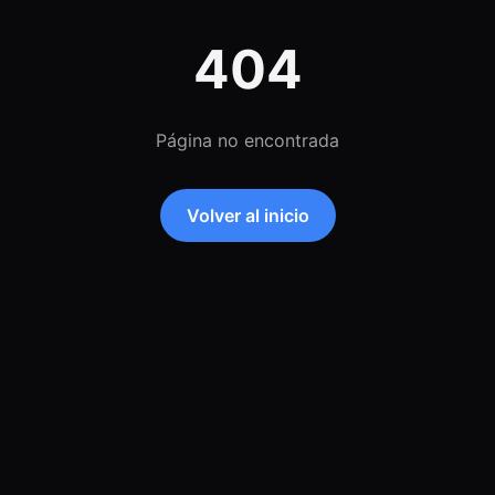
404
Página no encontrada
Volver al inicio