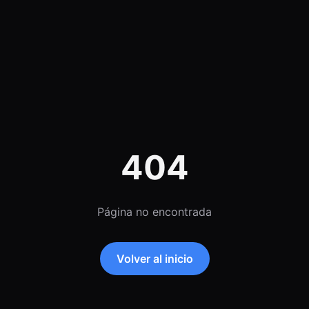
404
Página no encontrada
Volver al inicio