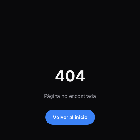
404
Página no encontrada
Volver al inicio