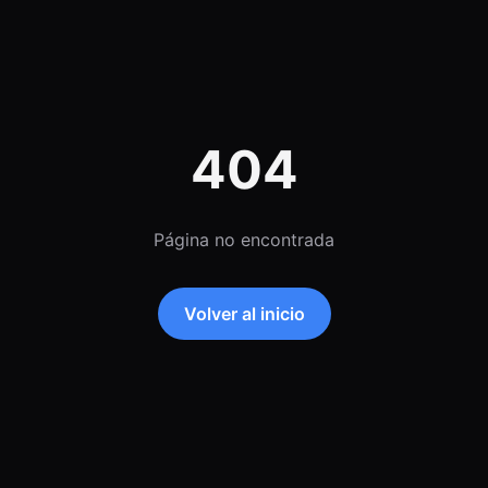
404
Página no encontrada
Volver al inicio