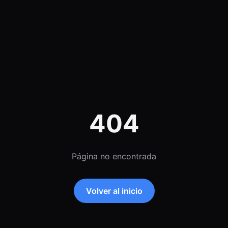
404
Página no encontrada
Volver al inicio