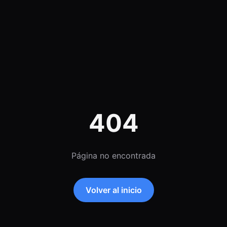
404
Página no encontrada
Volver al inicio