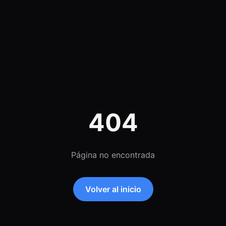
404
Página no encontrada
Volver al inicio