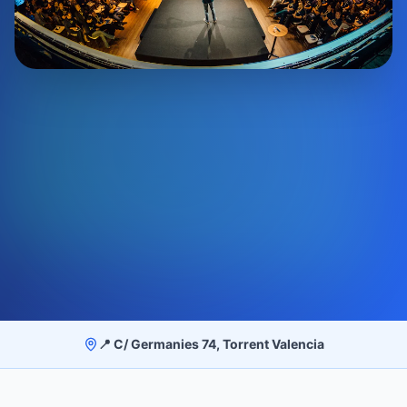
📍 C/ Germanies 74, Torrent Valencia