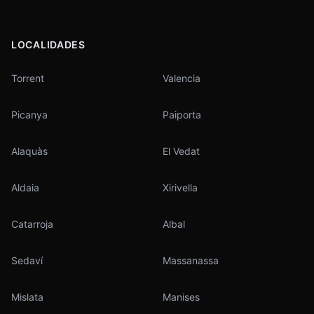
LOCALIDADES
Torrent
Valencia
Picanya
Paiporta
Alaquàs
El Vedat
Aldaia
Xirivella
Catarroja
Albal
Sedaví
Massanassa
Mislata
Manises