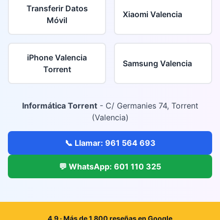
Transferir Datos
Xiaomi Valencia
Móvil
iPhone Valencia
Samsung Valencia
Torrent
Informática Torrent
- C/ Germanies 74, Torrent
(Valencia)
📞 Llamar: 961 564 693
💬 WhatsApp: 601 110 325
4,9 · Más de 1.800 reseñas en Google