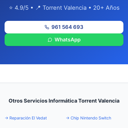
⭐ 4.9/5 • 📍 Torrent Valencia • 20+ Años
961 564 693
WhatsApp
Otros Servicios Informática Torrent Valencia
→
Reparación El Vedat
→
Chip Nintendo Switch