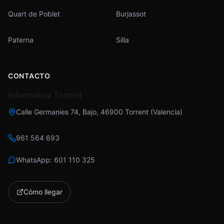
Quart de Poblet
Burjassot
Paterna
Silla
CONTACTO
Informática Torrent
Calle Germanies 74, Bajo
,
46900
Torrent
(
Valencia
)
961 564 693
WhatsApp:
601 110 325
Cómo llegar