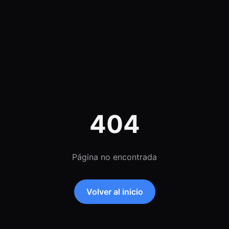
404
Página no encontrada
Volver al inicio