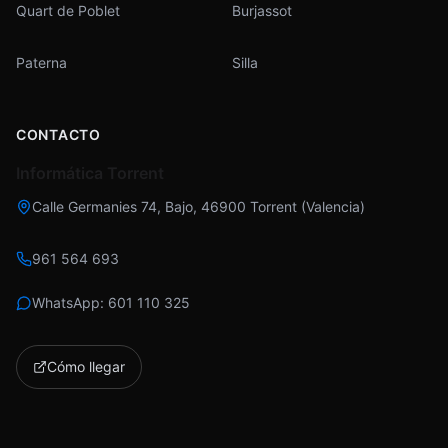
Quart de Poblet
Burjassot
Paterna
Silla
CONTACTO
Informática Torrent
Calle Germanies 74, Bajo
,
46900
Torrent
(
Valencia
)
961 564 693
WhatsApp:
601 110 325
Cómo llegar