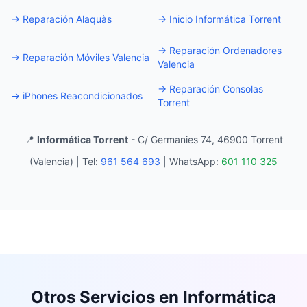
→
Reparación Alaquàs
→
Inicio Informática Torrent
→
Reparación Ordenadores
→
Reparación Móviles Valencia
Valencia
→
Reparación Consolas
→
iPhones Reacondicionados
Torrent
📍
Informática Torrent
- C/ Germanies 74, 46900 Torrent
(Valencia) |
Tel:
961 564 693
|
WhatsApp:
601 110 325
Otros Servicios en Informática