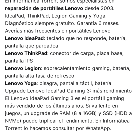
En Informática Torrent somos especialistas en
reparación de portátiles Lenovo
desde 2003.
IdeaPad, ThinkPad, Legion Gaming y Yoga.
Diagnóstico siempre gratuito. Garantía 6 meses.
Averías más frecuentes en portátiles Lenovo
Lenovo IdeaPad
: teclado que no responde, batería,
pantalla que parpadea
Lenovo ThinkPad
: conector de carga, placa base,
pantalla IPS
Lenovo Legion
: sobrecalentamiento gaming, batería,
pantalla alta tasa de refresco
Lenovo Yoga
: bisagra, pantalla táctil, batería
Upgrade Lenovo IdeaPad Gaming 3: más rendimiento
El Lenovo IdeaPad Gaming 3 es el portátil gaming
más vendido de los últimos años. Si va lento en
juegos, un upgrade de RAM (8 a 16GB) y SSD (HDD a
NVMe) puede triplicar el rendimiento. En Informática
Torrent lo hacemos consultar por WhatsApp.