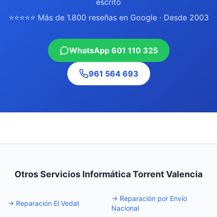
escrito
⭐⭐⭐⭐⭐ Más de 1.800 reseñas en Google · Desde 2003
WhatsApp 601 110 325
961 564 693
Otros Servicios Informática Torrent Valencia
→
Reparación por Envío
→
Reparación El Vedat
Nacional