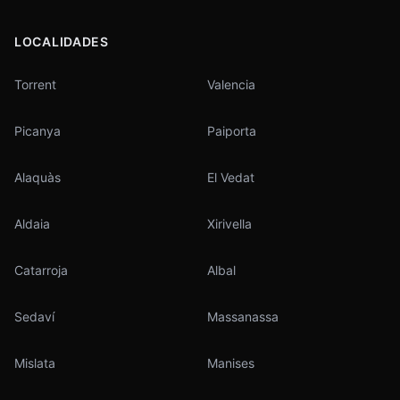
LOCALIDADES
Torrent
Valencia
Picanya
Paiporta
Alaquàs
El Vedat
Aldaia
Xirivella
Catarroja
Albal
Sedaví
Massanassa
Mislata
Manises