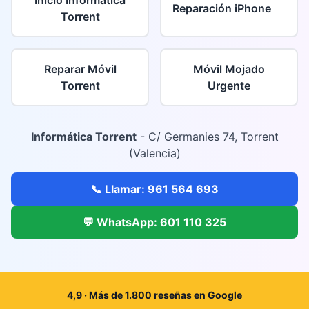
Inicio Informática
Reparación iPhone
Torrent
Reparar Móvil
Móvil Mojado
Torrent
Urgente
Informática Torrent
- C/ Germanies 74, Torrent
(Valencia)
📞 Llamar: 961 564 693
💬 WhatsApp: 601 110 325
4,9 · Más de 1.800 reseñas en Google