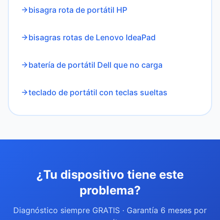
bisagra rota de portátil HP
bisagras rotas de Lenovo IdeaPad
batería de portátil Dell que no carga
teclado de portátil con teclas sueltas
¿Tu dispositivo tiene este
problema?
Diagnóstico siempre GRATIS · Garantía
6
meses por