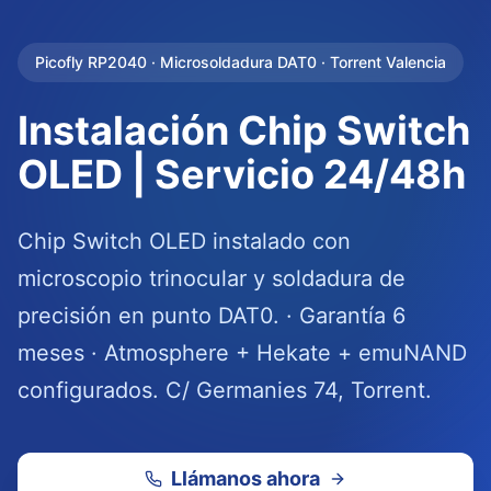
Picofly RP2040 · Microsoldadura DAT0 · Torrent Valencia
Instalación Chip Switch
OLED | Servicio 24/48h
Chip Switch OLED instalado con
microscopio trinocular y soldadura de
precisión en punto DAT0. · Garantía 6
meses · Atmosphere + Hekate + emuNAND
configurados. C/ Germanies 74, Torrent.
Llámanos ahora