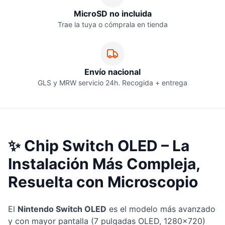
MicroSD no incluida
Trae la tuya o cómprala en tienda
Envío nacional
GLS y MRW servicio 24h. Recogida + entrega
✨ Chip Switch OLED – La
Instalación Más Compleja,
Resuelta con Microscopio
El
Nintendo Switch OLED
es el modelo más avanzado
y con mayor pantalla (7 pulgadas OLED, 1280×720)