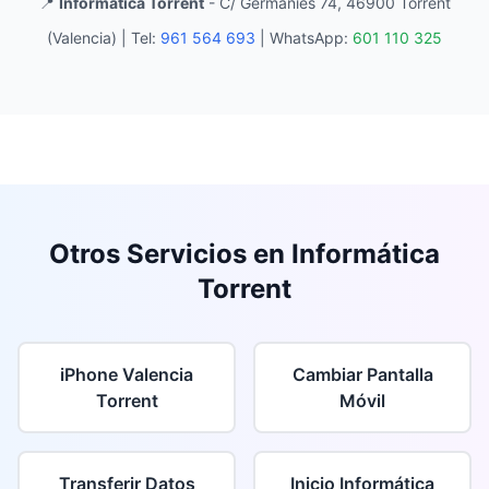
📍
Informática Torrent
- C/ Germanies 74, 46900 Torrent
(Valencia) |
Tel:
961 564 693
|
WhatsApp:
601 110 325
Otros Servicios en Informática
Torrent
iPhone Valencia
Cambiar Pantalla
Torrent
Móvil
Transferir Datos
Inicio Informática