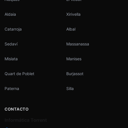
Aldaia
Xirivella
Catarroja
Albal
Sedaví
Massanassa
Mislata
Manises
Quart de Poblet
Burjassot
Paterna
Silla
CONTACTO
Informática Torrent