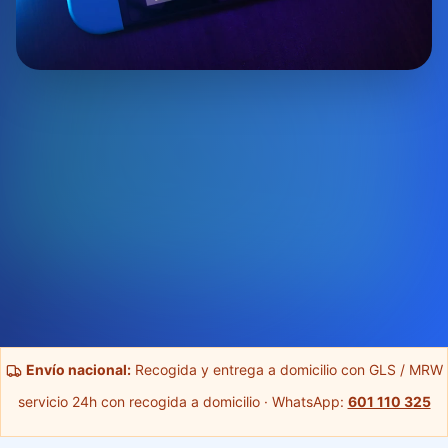
Envío nacional:
Recogida y entrega a domicilio con GLS / MRW
servicio 24h con recogida a domicilio · WhatsApp:
601 110 325