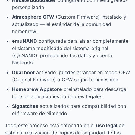
Hekate bootloader
configurado con menú gráfico
personalizado.
Atmosphere CFW
(Custom Firmware) instalado y
actualizado — el estándar de la comunidad
homebrew.
emuNAND
configurada para aislar completamente
el sistema modificado del sistema original
(sysNAND), protegiendo tus datos y cuenta
Nintendo.
Dual boot
activado: puedes arrancar en modo OFW
(Original Firmware) o CFW según tu necesidad.
Homebrew Appstore
preinstalado para descarga
libre de aplicaciones homebrew legales.
Sigpatches
actualizados para compatibilidad con
el firmware de Nintendo.
Todo este proceso está enfocado en el
uso legal
del
sistema: realización de copias de seguridad de tus