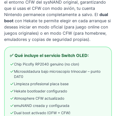
el entorno CFW del sysNAND original, garantizando
que si usas el CFW con modo avión, tu cuenta
Nintendo permanece completamente a salvo. El
dual
boot
con Hekate te permite elegir en cada arranque si
deseas iniciar en modo oficial (para juego online con
juegos originales) o en modo CFW (para homebrew,
emuladores y copias de seguridad propias).
✅ Qué incluye el servicio Switch OLED:
Chip Picofly RP2040 genuino (no clon)
Microsoldadura bajo microscopio trinocular – punto
DAT0
Limpieza profesional placa base
Hekate bootloader configurado
Atmosphere CFW actualizado
emuNAND creada y configurada
Dual boot activado (OFW + CFW)