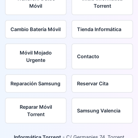
Móvil
Torrent
Cambio Batería Móvil
Tienda Informática
Móvil Mojado
Contacto
Urgente
Reparación Samsung
Reservar Cita
Reparar Móvil
Samsung Valencia
Torrent
Informática Torrent
- C/ Germanies 74, Torrent