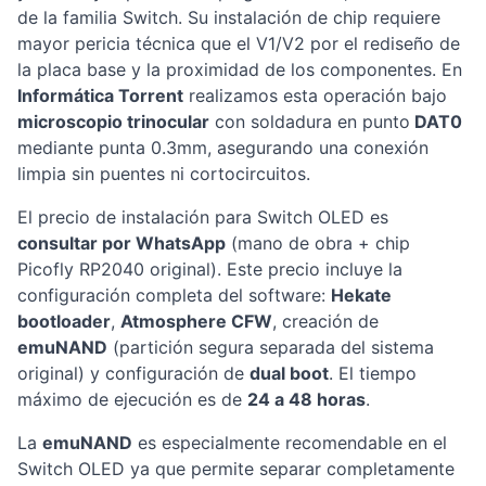
de la familia Switch. Su instalación de chip requiere
mayor pericia técnica que el V1/V2 por el rediseño de
la placa base y la proximidad de los componentes. En
Informática Torrent
realizamos esta operación bajo
microscopio trinocular
con soldadura en punto
DAT0
mediante punta 0.3mm, asegurando una conexión
limpia sin puentes ni cortocircuitos.
El precio de instalación para Switch OLED es
consultar por WhatsApp
(mano de obra + chip
Picofly RP2040 original). Este precio incluye la
configuración completa del software:
Hekate
bootloader
,
Atmosphere CFW
, creación de
emuNAND
(partición segura separada del sistema
original) y configuración de
dual boot
. El tiempo
máximo de ejecución es de
24 a 48 horas
.
La
emuNAND
es especialmente recomendable en el
Switch OLED ya que permite separar completamente