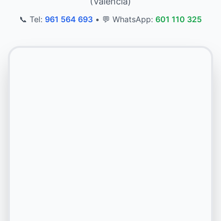
(Valencia)
📞 Tel:
961 564 693
•
💬 WhatsApp:
601 110 325