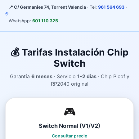
📍 C/ Germanies 74, Torrent Valencia
· Tel:
961 564 693
·
WhatsApp:
601 110 325
💰 Tarifas Instalación Chip
Switch
Garantía
6 meses
· Servicio
1-2 días
· Chip Picofly
RP2040 original
🎮
Switch Normal (V1/V2)
Consultar precio