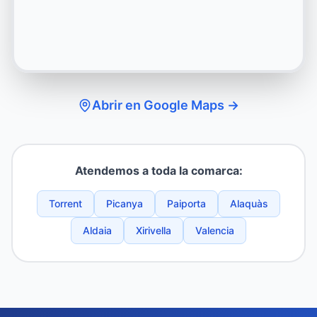
Abrir en Google Maps →
Atendemos a toda la comarca:
Torrent
Picanya
Paiporta
Alaquàs
Aldaia
Xirivella
Valencia