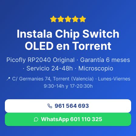
Instala Chip Switch
OLED en Torrent
Picofly RP2040 Original · Garantía 6 meses
· Servicio 24-48h · Microscopio
📍 C/ Germanies 74, Torrent (Valencia) · Lunes-Viernes
9:30-14h y 17-20:30h
961 564 693
WhatsApp 601 110 325