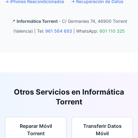
→
iPhones Reacondicionados
→
Recuperación de Datos
📍
Informática Torrent
- C/ Germanies 74, 46900 Torrent
(Valencia) |
Tel:
961 564 693
|
WhatsApp:
601 110 325
Otros Servicios en Informática
Torrent
Reparar Móvil
Transferir Datos
Torrent
Móvil