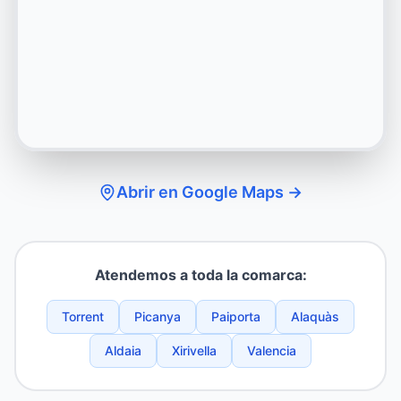
Abrir en Google Maps →
Atendemos a toda la comarca:
Torrent
Picanya
Paiporta
Alaquàs
Aldaia
Xirivella
Valencia