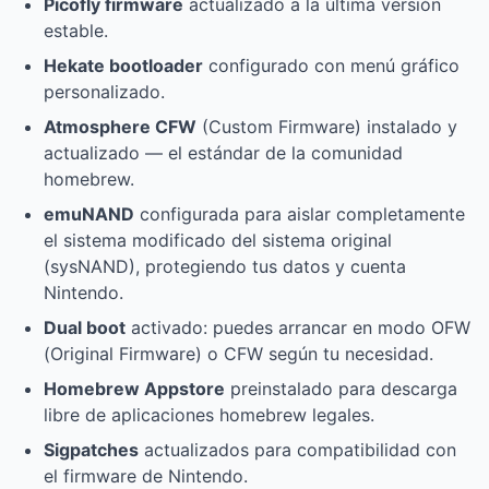
Picofly firmware
actualizado a la última versión
estable.
Hekate bootloader
configurado con menú gráfico
personalizado.
Atmosphere CFW
(Custom Firmware) instalado y
actualizado — el estándar de la comunidad
homebrew.
emuNAND
configurada para aislar completamente
el sistema modificado del sistema original
(sysNAND), protegiendo tus datos y cuenta
Nintendo.
Dual boot
activado: puedes arrancar en modo OFW
(Original Firmware) o CFW según tu necesidad.
Homebrew Appstore
preinstalado para descarga
libre de aplicaciones homebrew legales.
Sigpatches
actualizados para compatibilidad con
el firmware de Nintendo.