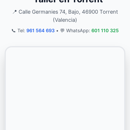
📍 Calle Germanies 74, Bajo, 46900 Torrent
(Valencia)
📞 Tel:
961 564 693
•
💬 WhatsApp:
601 110 325