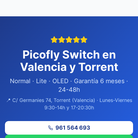
Picofly Switch en
Valencia y Torrent
Normal · Lite · OLED · Garantía 6 meses ·
24-48h
📍 C/ Germanies 74, Torrent (Valencia) · Lunes-Viernes
9:30-14h y 17-20:30h
961 564 693