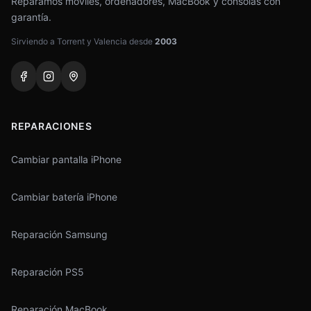
Reparamos móviles, ordenadores, MacBook y consolas con
garantía.
Sirviendo a Torrent y Valencia desde
2003
REPARACIONES
Cambiar pantalla iPhone
Cambiar batería iPhone
Reparación Samsung
Reparación PS5
Reparación MacBook