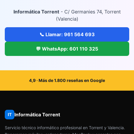
Informática Torrent
- C/ Germanies 74, Torrent
(Valencia)
📞 Llamar: 961 564 693
💬 WhatsApp: 601 110 325
4,9 · Más de 1.800 reseñas en Google
Informática Torrent
IT
Servicio técnico informático profesional en Torrent y Valencia.