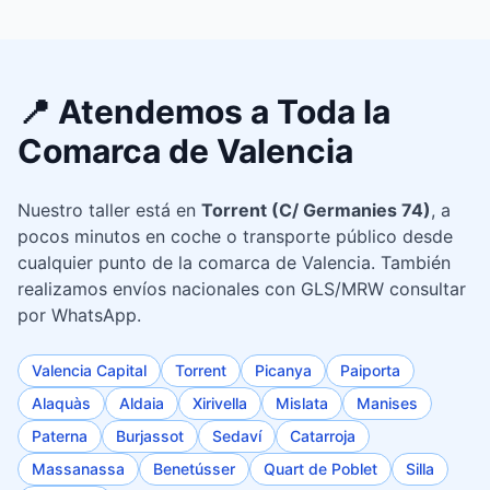
📍 Atendemos a Toda la
Comarca de Valencia
Nuestro taller está en
Torrent (C/ Germanies 74)
, a
pocos minutos en coche o transporte público desde
cualquier punto de la comarca de Valencia. También
realizamos envíos nacionales con GLS/MRW consultar
por WhatsApp.
Valencia Capital
Torrent
Picanya
Paiporta
Alaquàs
Aldaia
Xirivella
Mislata
Manises
Paterna
Burjassot
Sedaví
Catarroja
Massanassa
Benetússer
Quart de Poblet
Silla