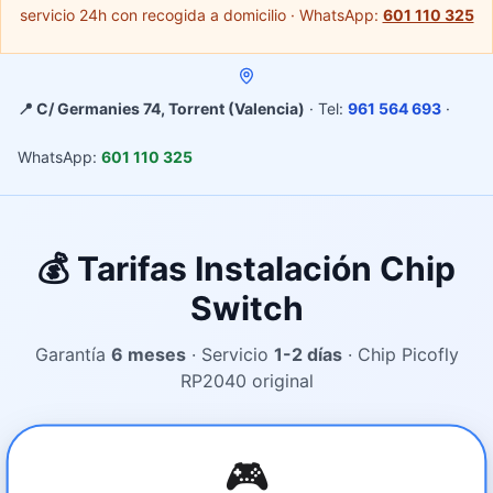
servicio 24h con recogida a domicilio · WhatsApp:
601 110 325
📍 C/ Germanies 74, Torrent (Valencia)
· Tel:
961 564 693
·
WhatsApp:
601 110 325
💰 Tarifas Instalación Chip
Switch
Garantía
6 meses
· Servicio
1-2 días
· Chip Picofly
RP2040 original
🎮