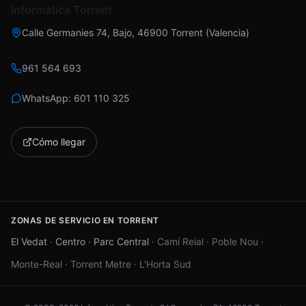
Informática Torrent
Calle Germanies 74, Bajo
,
46900
Torrent
(
Valencia
)
961 564 693
WhatsApp:
601 110 325
Cómo llegar
ZONAS DE SERVICIO EN TORRENT
El Vedat
·
Centro
·
Parc Central
·
Camí Reial
·
Poble Nou
·
Monte-Real
·
Torrent Metre
·
L'Horta Sud