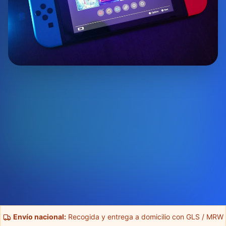
Envío nacional:
Recogida y entrega a domicilio con GLS / MRW